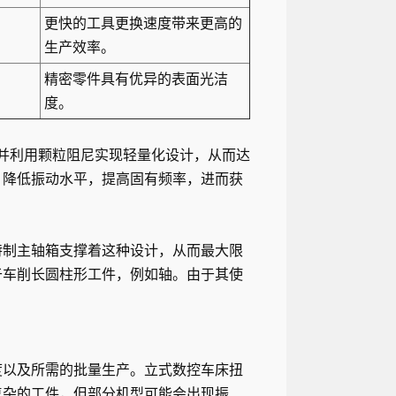
更快的工具更换速度带来更高的
生产效率。
精密零件具有优异的表面光洁
度。
并利用颗粒阻尼实现轻量化设计，从而达
：降低振动水平，提高固有频率，进而获
特制主轴箱支撑着这种设计，从而最大限
于车削长圆柱形工件，例如轴。由于其使
。
度以及所需的批量生产。立式数控车床扭
复杂的工件，但部分机型可能会出现振