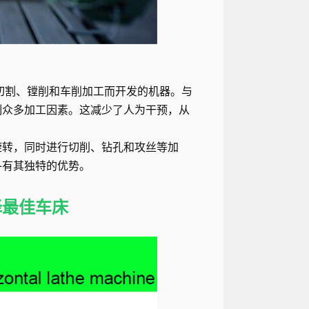
切割、镗削和车削加工而开发的机器。与
制众多加工因素。这减少了人为干预，从
旋转，同时进行切削、钻孔和攻丝等加
各有其独特的优势。
择最佳车床