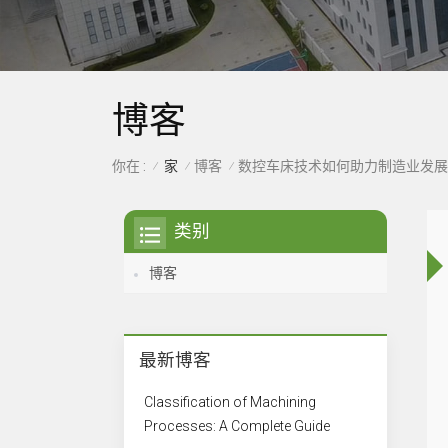
博客
家
博客
你在 :
数控车床技术如何助力制造业发展
/
/
/
类别
博客
最新博客
Classification of Machining
Processes: A Complete Guide