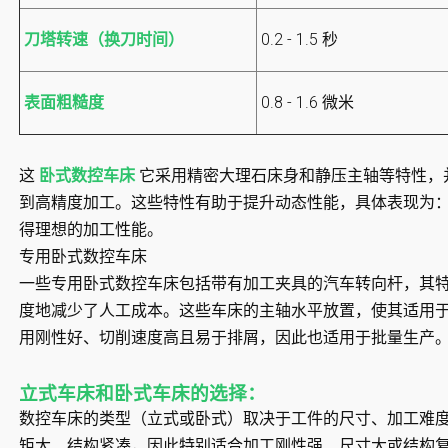
刀塔转速（换刀时间）
0.2 - 1.5 秒
表面粗糙度
0.8 - 1.6 微米
这
卧式数控车床
它采用精密大理石床身和静压主轴等特性，
到高精度加工。这些特性有助于提升动态性能，具体表现为
得理想的加工性能。
专用卧式数控车床
一些专用卧式数控车床包括带有加工夹具的汽车转向杆，其
度地减少了人工成本。这些车床的主轴水平放置，使其适用
用刚性好、切削速度高且易于排屑，因此也适用于批量生产
立式车床和卧式车床的选择：
数控车床的类型（立式或卧式）取决于工件的尺寸、加工难
矩大、结构紧凑，因此特别适合加工刚性强、尺寸大或结构