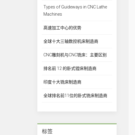
Types of Guideways in CNC Lathe
Machines
高速加工中心的优势
全球十大三轴数控机床制造商
CNC雕刻机与CNC铣床：主要区别
排名前 12 的卧式镗床制造商
印度十大铣床制造商
全球排名前11位的卧式铣床制造商
标签