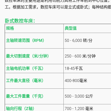
数控车床的主要用途是利用切削刀具将工件车削到中心位置
工。根据加工需求，数控车床可以是立式或卧式；每种结构
卧式数控车床：
规格
典型值
主轴转速范围（RPM）
50 - 6,000 转/分
最大切割速度（米/分钟）
250 - 600 米/分钟
主轴电机功率（千瓦）
18-45千瓦
工件最大直径（毫米）
400-800毫米
最大工件重量（千克）
500 - 3,000 公斤
轴向行程（Z轴）
700 - 1,200 毫米