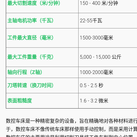
最大切割速度（米/分钟）
150 - 400 米/分钟
主轴电机功率（千瓦）
22-55千瓦
工件最大直径（毫米）
1500-3000毫米
最大工件重量（千克）
5,000 - 15,000 公斤
轴向行程（Z轴）
1000-2000毫米
刀塔转速（换刀时间）
0.5 - 2.5 秒
表面粗糙度
1.6 - 3.2 微米
数控车床是一种精密复杂的设备，旨在精确地对各种材料进
于，数控车床不像传统车床那样使用手动控制，而是采用计