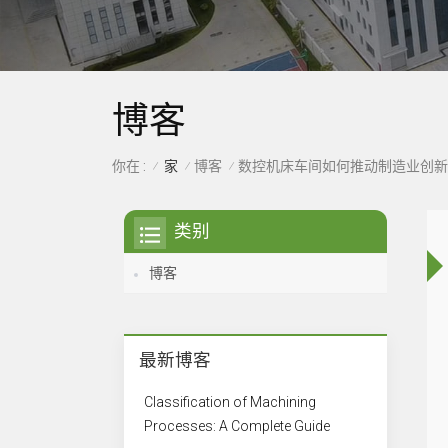
博客
家
博客
你在 :
数控机床车间如何推动制造业创新
/
/
/
类别
博客
最新博客
Classification of Machining
Processes: A Complete Guide