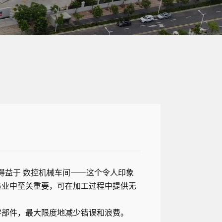
，得益于
数控机械车间
⸺这个令人印象
造业中至关重要，可在加工过程中提供无
零部件，最大限度地减少错误和浪费。