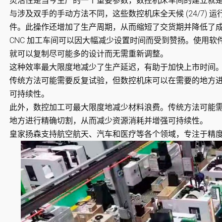
灵活性是当今生产的一个重要参数，数控机床车间的建立就
与涉及双手的手动方法不同，这些数控机床全天候 (24/7)
件。此操作还增加了生产周期，从而缩短了交货期并降低了
CNC 加工车间可以因大幅减少设置时间而受到赞扬。使用
就可以复制尽可能多的设计而无需重新调整。
这种效率最大限度地减少了生产延迟，有助于加快上市时间
传统方法可能需要反复试验，但数控机床可以在需要的地方
可持续性。
此外，数控加工可最大限度地减少材料浪费。传统方法可能
地方进行精确切割，从而减少资源消耗并增强可持续性。
皇家扬森支持航空航天、汽车和医疗等各个领域，专注于精