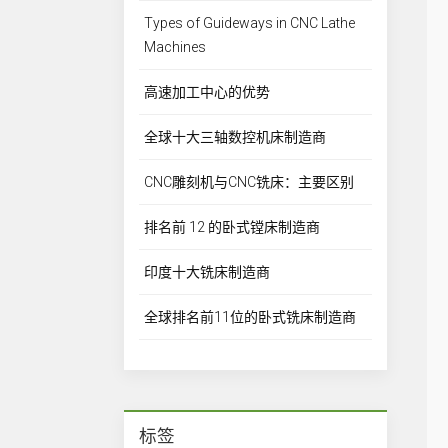
Types of Guideways in CNC Lathe
Machines
高速加工中心的优势
全球十大三轴数控机床制造商
CNC雕刻机与CNC铣床：主要区别
排名前 12 的卧式镗床制造商
印度十大铣床制造商
全球排名前11位的卧式铣床制造商
标签