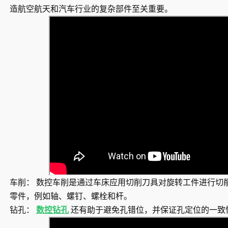
造航空航天和汽车行业的复杂部件至关重要。
车削：
数控车削是通过车床应用切削刀具对旋转工件进行切
零件，例如轴、螺钉、螺栓和杆。
钻孔：
数控钻孔
还有助于避免孔错位，并保证孔定位的一致