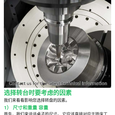
选择转台时要考虑的因素
我们来看看影响您选择转盘的因素。
1）
尺寸和重量 容量
首先，我们来谈谈桌子的尺寸。
它应该直接对应于铣床工