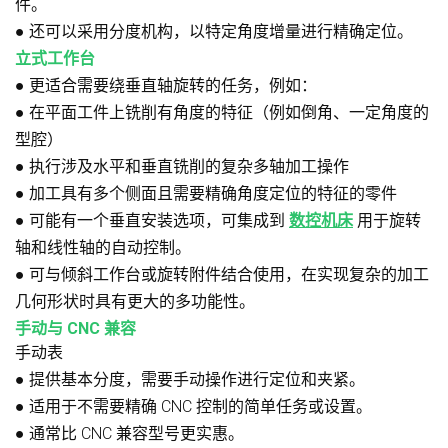
件。
●
还可以采用分度机构，以特定角度增量进行精确定位。
立式工作台
●
更适合需要绕垂直轴旋转的任务，例如：
●
在平面工件上铣削有角度的特征（例如倒角、一定角度的
型腔）
●
执行涉及水平和垂直铣削的复杂多轴加工操作
●
加工具有多个侧面且需要精确角度定位的特征的零件
●
可能有一个垂直安装选项，可集成到
数控机床
用于旋转
轴和线性轴的自动控制。
●
可与倾斜工作台或旋转附件结合使用，在实现复杂的加工
几何形状时具有更大的多功能性。
手动与 CNC 兼容
手动表
●
提供基本分度，需要手动操作进行定位和夹紧。
●
适用于不需要精确 CNC 控制的简单任务或设置。
●
通常比 CNC 兼容型号更实惠。