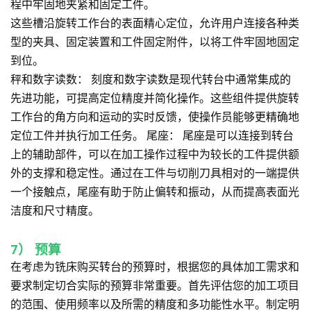
程中牢固地夹紧和固定工件。
这些槽沿旋转工作台的表面精心定位，允许用户连接各种类
型的夹具、固定装置和工件固定附件，以将工件牢固地固定
到位。
秤和数字读数：
刻度和数字读数是现代转台中通常集成的
先进功能，可提高定位精度并简化操作。这些组件提供旋转
工作台的角方向和运动的实时反馈，使操作员能够更精确地
定位工件并执行加工任务。
尾座：
尾座是可以连接到转台
上的辅助部件，可以在加工操作过程中为较长的工件提供额
外的支撑和稳定性。通过在工件与切削刀具相对的一端提供
一个接触点，尾座有助于防止偏转和振动，从而提高表面光
洁度和尺寸精度。
7）
预算
在考虑为铣床购买转台的预算时，根据您的具体加工需求和
要求制定切合实际的预算非常重要。首先评估您的加工项目
的范围、使用频率以及所需的精度和多功能性水平。制定明