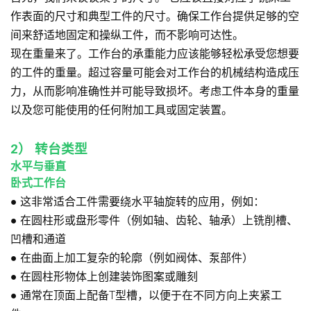
作表面的尺寸和典型工件的尺寸。确保工作台提供足够的空
间来舒适地固定和操纵工件，而不影响可达性。
现在重量来了。工作台的承重能力应该能够轻松承受您想要
的工件的重量。超过容量可能会对工作台的机械结构造成压
力，从而影响准确性并可能导致损坏。考虑工件本身的重量
以及您可能使用的任何附加工具或固定装置。
2）
转台类型
水平与垂直
卧式工作台
●
这非常适合工件需要绕水平轴旋转的应用，例如：
●
在圆柱形或盘形零件（例如轴、齿轮、轴承）上铣削槽、
凹槽和通道
●
在曲面上加工复杂的轮廓（例如阀体、泵部件）
●
在圆柱形物体上创建装饰图案或雕刻
●
通常在顶面上配备T型槽，以便于在不同方向上夹紧工