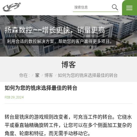
扬森数控——增长更快，销量更高
利用合适的数控解决方案，帮助您的客户赢得更多项目。
博客
家
博客
如何为您的铣床选择最佳的转台
你在 :
/
/
/
如何为您的铣床选择最佳的转台
FEB 29, 2024
转台是铣床的游戏规则改变者，可充当工件的转台。它绕水
平或垂直轴精确旋转工件，让您可以在多个侧面加工复杂的
角度、轮廓和特征，而无需手动移动它。