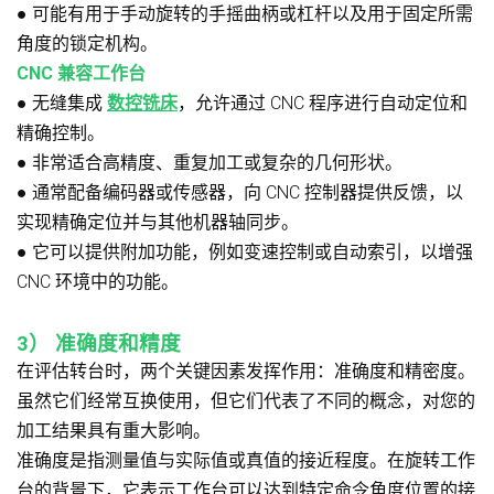
●
可能有用于手动旋转的手摇曲柄或杠杆以及用于固定所需
角度的锁定机构。
CNC 兼容工作台
●
无缝集成
数控铣床
，允许通过 CNC 程序进行自动定位和
精确控制。
●
非常适合高精度、重复加工或复杂的几何形状。
●
通常配备编码器或传感器，向 CNC 控制器提供反馈，以
实现精确定位并与其他机器轴同步。
●
它可以提供附加功能，例如变速控制或自动索引，以增强
CNC 环境中的功能。
3）
准确度和精度
在评估转台时，两个关键因素发挥作用：准确度和精密度。
虽然它们经常互换使用，但它们代表了不同的概念，对您的
加工结果具有重大影响。
准确度是指测量值与实际值或真值的接近程度。在旋转工作
台的背景下，它表示工作台可以达到特定命令角度位置的接