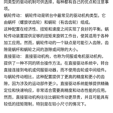
同类型的驱动机制可供选择，每种都有自己的优点和注意事
项。
蜗轮传动：
蜗轮传动是转台中最常见的驱动机构类型。它
由蜗杆（螺旋状齿轮）和蜗轮（有齿齿轮）组成。
这种配置在经济性、扭矩和速度之间实现了良好的平衡。蜗
轮传动装置提供足够的扭矩来旋转工作台，使其适用于各种
加工应用。然而，蜗轮传动的一个缺点是可能引入齿隙，齿
隙是蜗杆和蜗轮之间的游隙或间隙的大小。
直接驱动：
直接驱动机构，也称为伺服或电机驱动机构，
提供了一种不同的转台操作方法。在直接驱动系统中，转台
直接连接到电机或伺服驱动器，而不使用齿轮或中间组件。
与蜗轮传动相比，这种配置提供了更高的精度和更小的齿
隙，因为涉及的运动部件更少。直接驱动系统能够提供精确
定位和快速响应，非常适合需要高精度和动态性能的应用。
然而，直接驱动机构往往比蜗轮传动更昂贵，并且可能具有
较低的扭矩限制，特别是在较小尺寸的情况下。