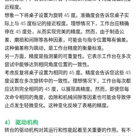
近程度。
想象一下将桌子设置为旋转 45 度。准确度会告诉您桌子实
际上与 45 度标记的接近程度。理想情况下，工作台应精确
停在 45 度处，从而实现完美的精度。然而，由于制造公
差、磨损和间隙等各种因素，可能会与指令位置略有偏差。
这种偏差称为跳动，是工作台精度的衡量标准。
另一方面，精度是指测量的可重复性。它表示工作台在多次
尝试中能够达到相同角度位置的一致性。
考虑反复将桌子设置为相同的 45 度。精度会告诉您这些 45
度设置在多次旋转中的一致性。理想情况下，工作台每次都
应达到完全相同的 45 度，以展现高精度。然而，即使您每
次命令相同的角度，齿隙和机械间隙等因素也可能会导致停
止点发生轻微变化。这种变化反映了表格的精度。
4）
驱动机构
转台的驱动机构对其运行和性能起着至关重要的作用。有不