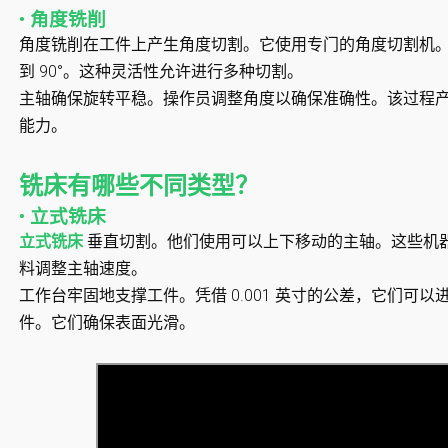
• 角度铣削
角度铣削在工件上产生角度切割。它使用专门的角度切割机。
到 90°。这种灵活性允许进行多种切割。
主轴确保旋转平稳。操作员调整角度以确保准确性。该过程
能力。
铣床有哪些不同类型？
• 立式铣床
立式铣床
垂直切割。他们使用可以上下移动的主轴。这些机
料调整主轴速度。
工作台牢固地支撑工件。凭借 0.001 英寸的公差，它们可
件。它们确保表面光滑。