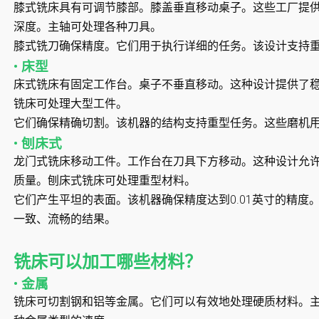
膝式铣床具有可调节膝部。膝盖垂直移动桌子。这些工厂提
深度。主轴可处理各种刀具。
膝式铣刀确保精度。它们用于执行详细的任务。该设计支持
• 床型
床式铣床有固定工作台。桌子不垂直移动。这种设计提供了
铣床可处理大型工件。
它们确保精确切割。该机器的结构支持重型任务。这些磨机
• 刨床式
龙门式铣床移动工件。工作台在刀具下方移动。这种设计允
质量。刨床式铣床可处理重型材料。
它们产生平坦的表面。该机器确保精度达到0.01英寸的精度
一致、流畅的结果。
铣床可以加工哪些材料？
• 金属
铣床可切割钢和铝等金属。它们可以有效地处理硬质材料。