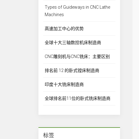
Types of Guideways in CNC Lathe
Machines
高速加工中心的优势
全球十大三轴数控机床制造商
CNC雕刻机与CNC铣床：主要区别
排名前 12 的卧式镗床制造商
印度十大铣床制造商
全球排名前11位的卧式铣床制造商
标签