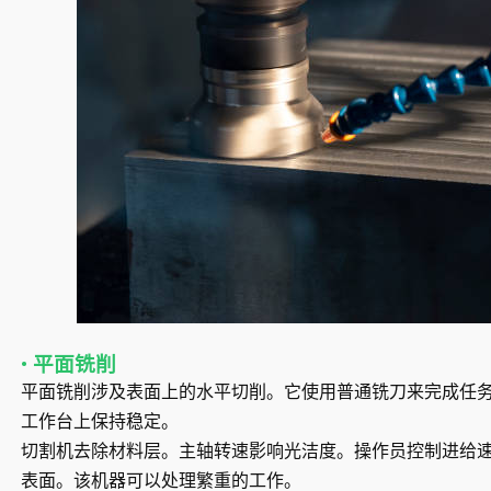
• 平面铣削
平面铣削涉及表面上的水平切削。它使用普通铣刀来完成任
工作台上保持稳定。
切割机去除材料层。主轴转速影响光洁度。操作员控制进给
表面。该机器可以处理繁重的工作。