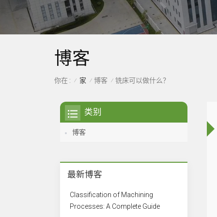
博客
家
博客
你在 :
铣床可以做什么？
/
/
/
类别
博客
最新博客
Classification of Machining
Processes: A Complete Guide