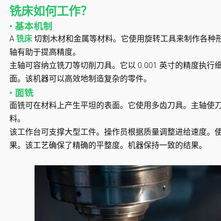
铣床如何工作？
• 基本机制
A
铣床
切割木材和金属等材料。它使用旋转工具来制作各种形状。
轴有助于提高精度。
主轴可容纳立铣刀等切削刀具。它以 0.001 英寸的精度执
面。该机器可以高效地制造复杂的零件。
• 面铣
面铣可在材料上产生平坦的表面。它使用多齿刀具。主轴使
料。
该工作台可支撑大型工件。操作员根据质量调整进给速度。
果。该工艺确保了精确的平整度。机器保持一致的结果。