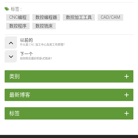
标签 :
CNC编程
数控编程器
数控加工工具
CAD/CAM
数控程序
数控铣床
以前的
什么是 CNC 加工中心及其工作原理？
下一个
如何购买最好的卧式铣床？
类别
最新博客
标签