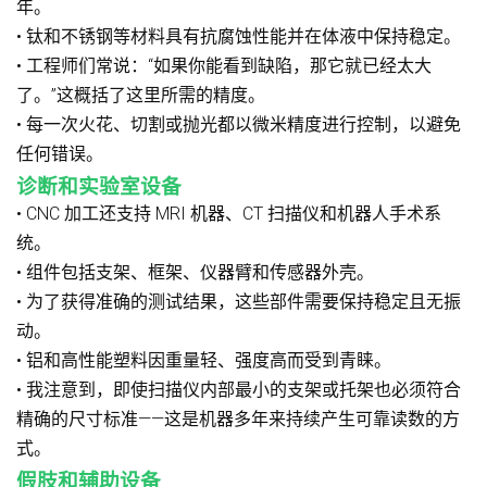
年。
• 钛和不锈钢等材料具有抗腐蚀性能并在体液中保持稳定。
• 工程师们常说：“如果你能看到缺陷，那它就已经太大
了。”这概括了这里所需的精度。
• 每一次火花、切割或抛光都以微米精度进行控制，以避免
任何错误。
诊断和实验室设备
• CNC 加工还支持 MRI 机器、CT 扫描仪和机器人手术系
统。
• 组件包括支架、框架、仪器臂和传感器外壳。
• 为了获得准确的测试结果，这些部件需要保持稳定且无振
动。
• 铝和高性能塑料因重量轻、强度高而受到青睐。
• 我注意到，即使扫描仪内部最小的支架或托架也必须符合
精确的尺寸标准——这是机器多年来持续产生可靠读数的方
式。
假肢和辅助设备