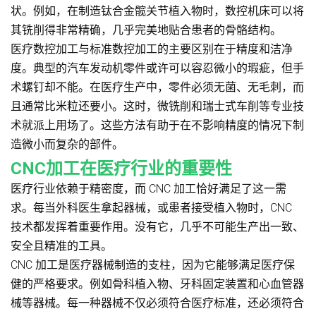
状。例如，在制造钛合金髋关节植入物时，数控机床可以将
其铣削得非常精确，几乎完美地贴合患者的骨骼结构。
医疗数控加工与标准数控加工的主要区别在于精度和洁净
度。典型的汽车发动机零件或许可以容忍微小的瑕疵，但手
术螺钉却不能。在医疗生产中，零件必须无菌、无毛刺，而
且通常比米粒还要小。这时，微铣削和瑞士式车削等专业技
术就派上用场了。这些方法有助于在不影响精度的情况下制
造微小而复杂的部件。
CNC加工在医疗行业的重要性
医疗行业依赖于精密度，而 CNC 加工恰好满足了这一需
求。每当外科医生拿起器械，或患者接受植入物时，CNC
技术都发挥着重要作用。没有它，几乎不可能生产出一致、
安全且精准的工具。
CNC 加工是医疗器械制造的支柱，因为它能够满足医疗保
健的严格要求。例如骨科植入物、牙科固定装置和心血管器
械等器械。每一种器械不仅必须符合医疗标准，还必须符合