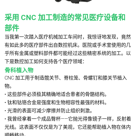
采用 CNC 加工制造的常见医疗设备和
部件
当我第一次踏入医疗机械加工车间时，我惊讶地发现，竟然
有如此多的医疗部件出自数控机床。医院或手术室使用的几
乎所有金属或塑料部件都可能经过这些精密系统的加工。以
下是数控加工如何支持各个医疗领域：
骨科植入物
CNC 加工用于制造髋关节、脊柱笼、骨螺钉和膝关节植入
物。
• 这些部件必须极其精确地适合患者的骨骼结构。
• 钛和钴铬合金是强度和生物相容性最强的材料。
• 光滑的表面可减少摩擦并防止组织刺激。
• 我曾经拿着一个成品臀杯——它抛光得像镜子一样，反射着
光线。这表面不仅仅是为了美观，它还能帮助植入物在体内
顺畅移动。