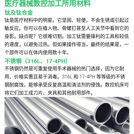
医疗器械数控加工所用材料
钛及钛合金
钛是医疗材料中的明星。它坚固、轻便，不会生锈或引起过
敏反应。你可以在植入物、骨螺钉甚至人工关节中看到它的
身影。缺点呢？它很难切割。加工钛需要锋利的工具和较低
的速度，以避免过热。但如果操作得当，最终的结果是，一
个部件可以在体内使用数十年。
不锈钢（316L、17-4PH）
不锈钢仍然是可重复使用手术器械的热门选择，因为它耐
用、价格实惠且易于消毒。316L 和 17-4PH 等等级的不锈
钢耐腐蚀，能够承受反复高温和清洁剂的侵蚀。数控机床可
将它们加工成刀片、夹具和其他耐用部件。