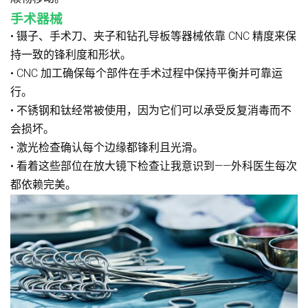
手术器械
• 镊子、手术刀、夹子和钻孔导板等器械依靠 CNC 精度来保
持一致的锋利度和形状。
• CNC 加工确保每个部件在手术过程中保持平衡并可靠运
行。
• 不锈钢和钛经常被使用，因为它们可以承受反复消毒而不
会损坏。
• 激光检查确认每个边缘都锋利且光滑。
• 看着这些部位在放大镜下检查让我意识到——外科医生每次
都依赖完美。