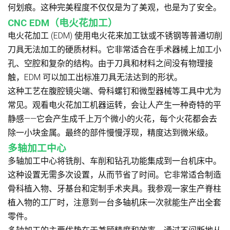
何划痕。这种完美程度不仅仅是为了美观，也是为了安全。
CNC EDM（电火花加工）
电火花加工 (EDM) 使用电火花来加工钛或不锈钢等普通切削
刀具无法加工的硬质材料。它非常适合在手术器械上加工小
孔、空腔和复杂的结构。由于刀具和材料之间没有物理接
触，EDM 可以加工出标准刀具无法达到的形状。
这种工艺在腹腔镜尖端、骨科螺钉和微型器械等工具中尤为
常见。观看电火花加工机器运转，会让人产生一种奇特的平
静感——它会产生成千上万个微小的火花，每个火花都会去
除一小块金属。最终的部件慢慢浮现，精度达到微米级。
多轴加工中心
多轴加工中心将铣削、车削和钻孔功能集成到一台机床中。
这种设置无需多次设置，从而节省了时间。它非常适合制造
骨科植入物、牙基台和定制手术夹具。我参观一家生产脊柱
植入物的工厂时，注意到一台多轴机床一次就能生产出全套
零件。