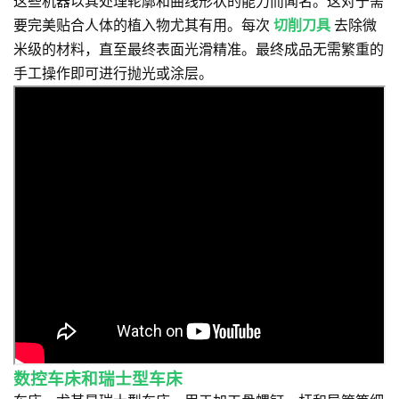
这些机器以其处理轮廓和曲线形状的能力而闻名。这对于需
要完美贴合人体的植入物尤其有用。每次
切削刀具
去除微
米级的材料，直至最终表面光滑精准。最终成品无需繁重的
手工操作即可进行抛光或涂层。
数控车床和瑞士型车床