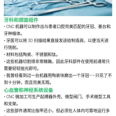
牙科和颌面组件
• CNC 机器可以制作出与患者口腔完美匹配的牙冠、基台和
牙种植体。
• 牙医可以将 3D 扫描结果直接发送给制造商，以便当天进
行铣削。
• 材料包括陶瓷、不锈钢和钛。
• 这些机器切割得非常精确，因此牙科部件在使用前通常只
需要轻轻抛光即可。
• 我曾经看到过一台机器用陶瓷块磨出一个牙冠——只花了不
到十分钟，而且完美无瑕。
心血管和神经系统设备
• CNC 微加工可生产起搏器外壳、微型阀门、手术微型工具
和支架。
• 这些部件通常比指甲还小，但必须在人体内可靠地运行多