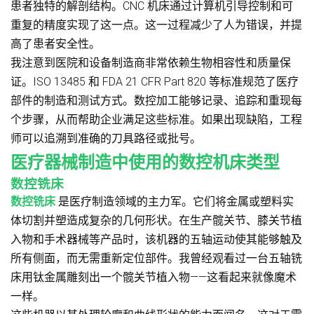
患者独特的解剖结构。CNC 机床通过计算机引导控制和可
重复的精度实现了这一点。这一过程减少了人为错误，并提
高了患者安全性。
我注意到医院和设备制造商非常依赖生物相容性和质量保
证。ISO 13485 和 FDA 21 CFR Part 820 等标准规范了医疗
部件的制造和测试方式。数控加工能够记录、追踪和重现每
个步骤，从而帮助企业满足这些标准。如果出现缺陷，工程
师可以追溯到准确的刀具路径或批号。
医疗器械制造中使用的数控机床类型
数控铣床
数控铣床
是医疗制造领域的主力军。它们将金属或塑料实
体切割并塑造成复杂的几何形状。在生产髋关节、膝关节植
入物和手术器械等产品时，该机器的五轴运动使其能够触及
所有侧面，而无需重新定位部件。我曾经观看过一台五轴铣
床用钛金属雕刻出一个髋关节植入物——这看起来就像魔术
一样。