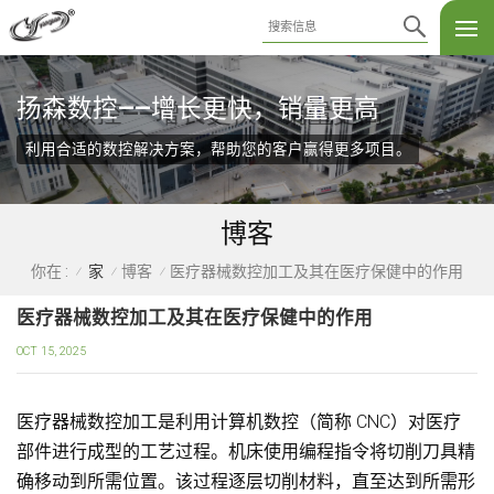
扬森数控——增长更快，销量更高
利用合适的数控解决方案，帮助您的客户赢得更多项目。
博客
家
博客
医疗器械数控加工及其在医疗保健中的作用
你在 :
/
/
/
医疗器械数控加工及其在医疗保健中的作用
OCT 15, 2025
医疗器械数控加工是利用计算机数控（简称 CNC）对医疗
部件进行成型的工艺过程。机床使用编程指令将切削刀具精
确移动到所需位置。该过程逐层切削材料，直至达到所需形