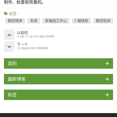
制作、检查和完善的。
标签 :
数控铣床
车床
多轴加工中心
5 轴铣削
数控机床
以前的
什么是 CNC 加工中心及其工作原理？
下一个
CNC铣床定义和工作原理说明
类别
最新博客
标签