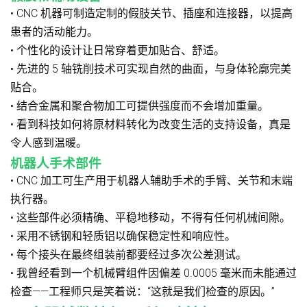
• CNC 机器可制造定制的假肢关节、插座和连接器，以提高
患者的活动能力。
• 个性化的设计让日常穿着更加贴合、舒适。
• 先进的 5 轴铣削技术可实现自然的曲面，与身体轮廓完美
贴合。
• 结合金属和聚合物加工可提供强度而不会增加重量。
• 看到科技如何将原材料转化为改变生活的支持设备，真是
令人感到温暖。
机器人手术部件
• CNC 加工可生产用于机器人辅助手术的手臂、关节和末端
执行器。
• 这些部件必须精确、平稳地移动，不得有任何机械间隙。
• 采用不锈钢和轻质铝以确保稳定性和响应性。
• 每个接头在最终组装前都要经过多次公差测试。
• 我曾经看到一个机械臂组件因偏差 0.0005 毫米而未能通过
检查——工程师只是笑着说：“这就是我们检查的原因。”