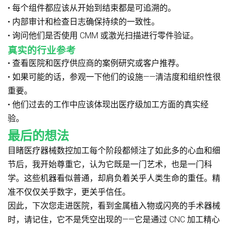
• 每个组件都应该从开始到结束都是可追溯的。
• 内部审计和检查日志确保持续的一致性。
• 询问他们是否使用 CMM 或激光扫描进行零件验证。
真实的行业参考
• 查看医院和医疗供应商的案例研究或客户推荐。
• 如果可能的话，参观一下他们的设施——清洁度和组织性很
重要。
• 他们过去的工作中应该体现出医疗级加工方面的真实经
验。
最后的想法
目睹医疗器械数控加工每个阶段都倾注了如此多的心血和细
节后，我开始尊重它，认为它既是一门艺术，也是一门科
学。这些机器看似普通，却肩负着关乎人类生命的重任。精
准不仅仅关乎数字，更关乎信任。
因此，下次您走进医院，看到金属植入物或闪亮的手术器械
时，请记住，它不是凭空出现的——它是通过 CNC 加工精心