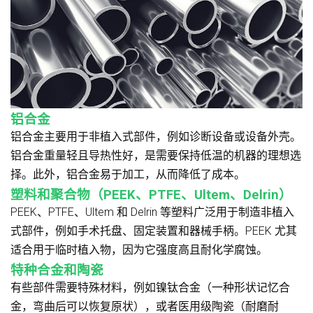
铝合金
铝合金主要用于非植入式部件，例如诊断设备或设备外壳。
铝合金重量轻且导热性好，是需要保持低温的机器的理想选
择。此外，铝合金易于加工，从而降低了成本。
塑料和聚合物（PEEK、PTFE、Ultem、Delrin）
PEEK、PTFE、Ultem 和 Delrin 等塑料广泛用于制造非植入
式部件，例如手术托盘、固定装置和器械手柄。PEEK 尤其
适合用于临时植入物，因为它强度高且耐化学腐蚀。
特种合金和陶瓷
有些部件需要特殊材料，例如镍钛合金（一种形状记忆合
金，弯曲后可以恢复原状），或者医用级陶瓷（耐磨耐