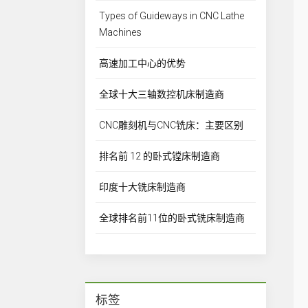
Types of Guideways in CNC Lathe
Machines
高速加工中心的优势
全球十大三轴数控机床制造商
CNC雕刻机与CNC铣床：主要区别
排名前 12 的卧式镗床制造商
印度十大铣床制造商
全球排名前11位的卧式铣床制造商
标签