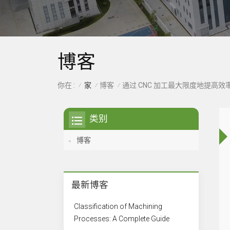
博客
家
博客
你在 :
通过 CNC 加工最大限度地提高效
/
/
/
类别
博客
最新博客
Classification of Machining
Processes: A Complete Guide