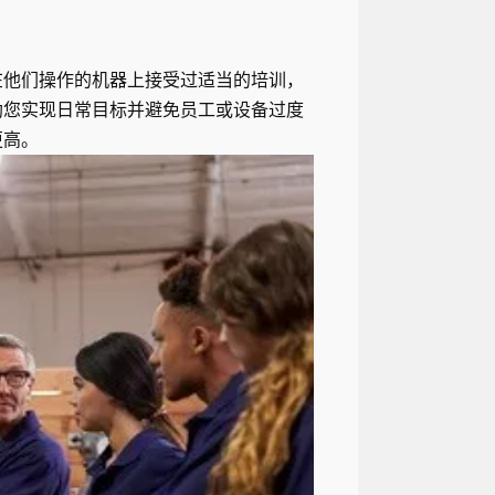
在他们操作的机器上接受过适当的培训，
助您实现日常目标并避免员工或设备过度
更高。