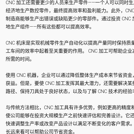
CNC 加工还需要更少的人员来生产零件——一个人可以同时
经济地生产数控零件，最终提高效率和盈利能力。此外，CN
制造商能够生产出错误或缺陷更少的零部件。通过投资 CNC
地生产组件——所有这些都可以提高效率。
CNC 机床是实现机械零件生产自动化以提高产量同时保持质量
工车间的效率中起着至关重要的作用。 CNC 加工可帮助企
所需的时间。
使用 CNC 机器，企业可以通过降低整体生产成本来节省资
获益。但是，要使 CNC 加工发挥其最大潜力，还需要解决
路径、保持刀具处于良好状态，以及与了解 CNC 技术的经
与传统方法相比，CNC 加工具有许多优势，例如更高的精
使公司能够在投资大规模生产之前快速评估和完善设计。它
快速调整生产率或改变产品设计以满足不断变化的客户需求。
长远来看可以帮助公司节省资金。