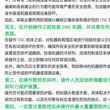
平，所有电气和机械连接牢固且正确接地，以及所有安全防
偏离制造商建议的行为都可能导致严重的安全隐患，包括触
身伤害或机器或周围设备损坏。
因此，采取必要的预防措施以确保正确安装和维护您的 CNC
其次，在开始操作之前检查 CNC 机器，并注意任
表面。
在操作 CNC 机床之前，对机器和周围区域进行彻底检查以
否有松动或损坏的零件，确保所有安全防护装置和联锁装置
装置是否损坏或磨损。检查机器的冷却剂、润滑剂和液压系
续操作之前，应立即解决任何异常或问题。
此外，操作员应注意潜在的安全隐患，例如移动的机器部件
防止受伤或损坏机器或周围设备。
第三，在操作数控机床时，操作人员应始终佩戴适
和听力保护装置。
操作员可能还需要穿防护服，例如钢头靴或手套，具体取决于所
床的过程和功能，以及任何警告标志或潜在危险的指示，这
第四，一定要注意数控机床操作的最大重量限制并