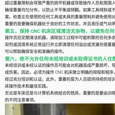
超过重量限制会导致严重的损坏机器或导致操作人员和周围
确保重量均匀分布，以防止不平衡或倾翻。如果工具倾斜或
害。检查正在使用的任何工具或夹具的重量限制并避免使用
重要的是要确保机器处于良好的工作状态，并且液压或气动
第五，保持 CNC 机床区域清洁无杂物，以避免任
操作员应定期清洁机器，清除加工过程中可能积聚的任何多
却剂或润滑系统正常运行并立即清理任何溢出或泄漏也很重要。
可以帮助确保安全和准确的操作。
第六，绝不允许任何未经培训或未取得证书的人在
未经培训或未经认证的操作员可能会对机器造成严重损坏，
成伤害。因此，必须为操作 CNC 机床建立明确的规程和程
经过充分培训和认证。此外，重要的是为人员提供持续的培训和
床操作技术和最佳实践。
无论是车床还是与计算机系统结合的铣床，重要的是要由训练有
的不同注意事项。