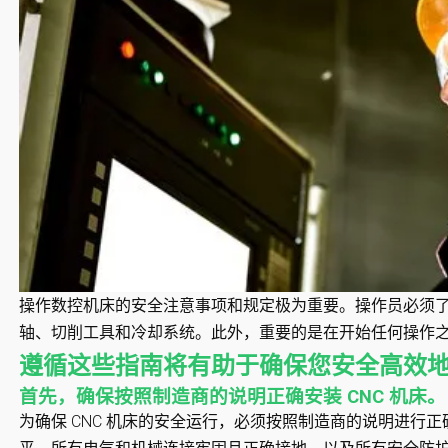
操作数控机床的安全注意事项和规定极为重要。操作员必须
轴、切削工具和冷却系统。此外，重要的是在开始任何操作
遵循这些指南将有助于确保您安全高效地操
首先，确保按照制造商的说明正确安装 CNC 机床。
为确保 CNC 机床的安全运行，必须按照制造商的说明进行