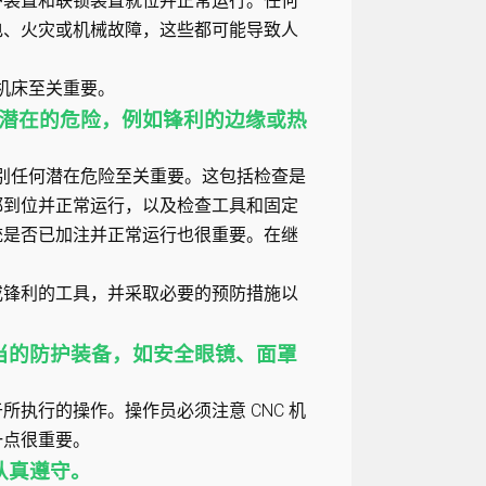
护装置和联锁装置就位并正常运行。任何
电、火灾或机械故障，这些都可能导致人
 机床至关重要。
何潜在的危险，例如锋利的边缘或热
识别任何潜在危险至关重要。这包括检查是
都到位并正常运行，以及检查工具和固定
统是否已加注并正常运行也很重要。在继
或锋利的工具，并采取必要的预防措施以
当的防护装备，如安全眼镜、面罩
执行的操作。操作员必须注意 CNC 机
一点很重要。
认真遵守。