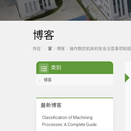
博客
家
博客
你在 :
操作数控机床的安全注意事项和规
/
/
/
类别
博客
最新博客
Classification of Machining
Processes: A Complete Guide