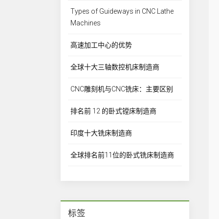
Types of Guideways in CNC Lathe
Machines
高速加工中心的优势
全球十大三轴数控机床制造商
CNC雕刻机与CNC铣床：主要区别
排名前 12 的卧式镗床制造商
印度十大铣床制造商
全球排名前11位的卧式铣床制造商
标签