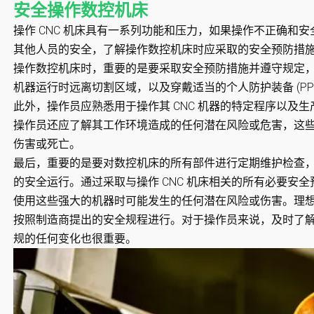
安全操作数控机床
操作 CNC 机床具有一系列功能和压力，如果操作不正确和
其他人员的安全，了解操作数控机床时应采取的安全预防措
操作数控机床时，重要的是要采取安全预防措施并遵守规定，
机器运行时远离切割区域，以及穿戴适当的个人防护装备 (P
此外，操作员应熟悉用于操作其 CNC 机器的特定程序以及
操作员还应了解其工作环境造成的任何潜在风险或危害，这
伤害或死亡。
最后，重要的是要对数控机床的所有部件进行定期维护检查
的安全运行。通过采取与操作 CNC 机床相关的所有必要安
使用这些强大的机器时可能发生的任何潜在风险或伤害。理想情
按照制造商提出的安全规程进行。对于操作员来说，及时了
规的任何变化也很重要。