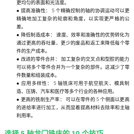
更均匀的表面和光洁度。
●
提高准确性：
5 个精确控制的轴的协调运动可以更
精确地加工复杂的轮廓和角度，以实现更严格的公
差。
●
降低制造成本：
速度、效率和准确性的优势转化为
通过更高的吞吐量、更少的废品和返工来降低每个零
件的生产成本。
●
改进的零件合并：
加工复杂的交叉点和型腔的能力
可以将多个零件合并为一个复杂的部件。这减少了零
件数量和组装成本。
●
应用多样性：
5 轴铣床可用于航空航天、模具制
造、压铸、汽车和医疗等多个行业的各种应用。
●
更高的铣削生产率：
可以在零件的 5 个侧面以更高
的进给率进行加工，从而显着提高材料去除率和主轴
利用率。
选择 5 轴龙门铣床的 10 个技巧