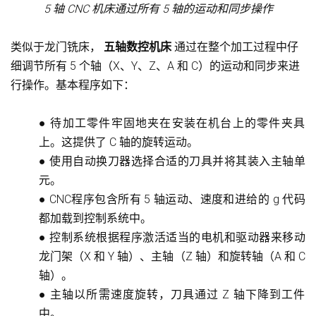
5 轴 CNC 机床通过所有 5 轴的运动和同步操作
类似于龙门铣床，
五轴数控机床
通过在整个加工过程中仔
细调节所有 5 个轴（X、Y、Z、A 和 C）的运动和同步来进
行操作。基本程序如下：
●
待加工零件牢固地夹在安装在机台上的零件夹具
上。这提供了 C 轴的旋转运动。
●
使用自动换刀器选择合适的刀具并将其装入主轴单
元。
●
CNC程序包含
所有 5 轴运动、速度和进给的 g 代码
都加载到控制系统中。
●
控制系统根据程序激活适当的电机和驱动器来移动
龙门架（X 和 Y 轴）、主轴（Z 轴）和旋转轴（A 和 C
轴）。
●
主轴以所需速度旋转，刀具通过 Z 轴下降到工件
中。