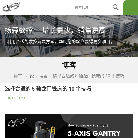
扬森数控——增长更快，销量更高
利用合适的数控解决方案，帮助您的客户赢得更多项目。
博客
家
博客
选择合适的 5 轴龙门铣床的 10 个技巧
你在 :
/
/
/
选择合适的 5 轴龙门铣床的 10 个技巧
JUN 05, 2023