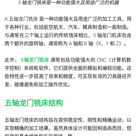
5 轴龙门铣床是一种功能强大且用途广泛的机器
A
五轴龙门铣床
是一种功能强大且用途广泛的加工工具，用
于各种行业，包括航空航天、汽车、模具制造和一般制造。
与通常在三个轴上运行的传统铣床相比，5 轴龙门机床包含
两个额外的旋转轴，通常称为 A 轴和 B 轴（X、Y 和 Z）。
此外，
5轴龙门铣床
通常包括功能强大的 CNC（计算机数
字控制）系统和软件，它们提供全面的模拟和编程功能。这
些特性进一步提高了效率和精度，可实现有效的刀具路径开
发、碰撞避免和加工操作优化。
五轴龙门铣床结构
五轴龙门铣床的结构旨在提供稳定性、刚性和精确运动，以
实现精确的加工结果。虽然具体设计可能因制造商而异，但