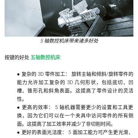
5 轴数控机床带来诸多好处
按键的好处
五轴数控机床
:
●
复杂的 3D 零件加工：
旋转主轴和倾斜/旋转零件的
能力允许加工复杂的 3D 几何形状，包括底切、凹
槽、锥形孔和斜角表面。这提高了零件设计的灵活
性。
●
更高的效率：
5 轴机器需要更少的设置和工具更
换，因为它们可以在一个夹具中访问零件的所有侧
面。这提高了加工效率并减少了非切削时间。
●
更好的表面光洁度：
5 面加工能力可产生更光滑、