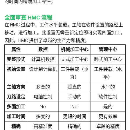
的时间内精确加工零件。
全面审查 HMC 流程
在 HMC 过程中，工件水平装载。主轴在软件设置的路径上
移动，进行加工。此设置无需重新定位即可实现四面加工。
因此，HMC 提供了卓越的生产力和精度。
属性
数控
机械加工中心
管理中心
完整形式
计算机数控
立式加工中心
卧式加工中心
初始设置
设计到计算机
工件装载（垂
工件装载（水
直）
平）
主轴方向
多变的
垂直的
水平的
刀路设定
电脑控制
手动的
软件控制
多面加工
No
No
是的
加工时间
多变的
更短的时间
更有效率
精确
高精准度
精确的
卓越的精度