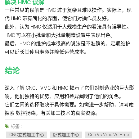
解决 HMC 误解
一种常见的误解是 HMC 过于复杂且难以操作。实际上，现
代 HMC 带有简化的界面，使它们对操作员友好。
此外，认为 HMC 仅适用于大规模生产的看法具有误导性。
HMC 可以在小批量和大批量制造设置中表现出色。
最后，HMC 的维护成本很高的说法是不准确的。定期维护
可以延长其使用寿命并降低运营成本。
结论
深入了解 CNC、VMC 和 HMC 揭示了它们对制造业的巨大影
响。他们独特的优势、应用和差异阐明了他们的角色。
它们之间的选择取决于具体需要。如需进一步帮助，请考虑
探索
数控扬森
，有关加工技术的真实资源。
标签 :
CNC立式加工中心
卧式加工中心
Cnc Vs Vmc Vs Hmc