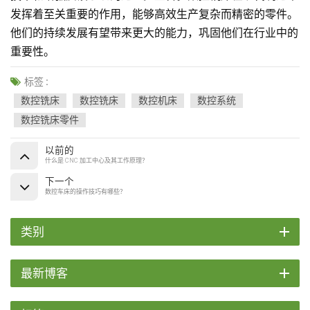
发挥着至关重要的作用，能够高效生产复杂而精密的零件。
他们的持续发展有望带来更大的能力，巩固他们在行业中的
重要性。
标签 :
数控铣床
数控铣床
数控机床
数控系统
数控铣床零件
以前的
什么是 CNC 加工中心及其工作原理？
下一个
数控车床的操作技巧有哪些？
类别
最新博客