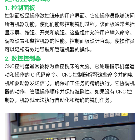
1. 控制面板
控制面板是操作数控铣床的用户界面。它使操作员能够访问
所有机器功能，使他们能够控制铣削过程。该面板通常包括
显示屏、按钮、开关和旋钮。这些组件允许用户输入命令、
调整设置和监控机器的性能。控制面板设计直观，使操作员
可以轻松有效地导航和管理机器的操作。
2. 数控控制器
CNC控制器通常被称为数控铣床的大脑。它处理指示机器运
动和操作的 G 代码命令。 CNC 控制器解释这些命令并向电
机和驱动器发送信号，确保加工任务的精确执行。它协调机
器的动作，管理操作顺序并保持准确性。如果没有 CNC 控
制器，机器就无法执行自动化和精确的铣削任务。