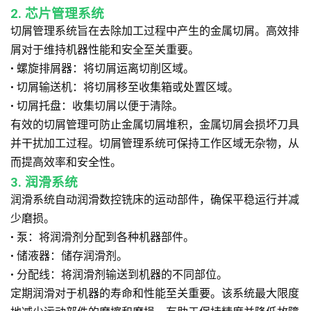
2. 芯片管理系统
切屑管理系统旨在去除加工过程中产生的金属切屑。高效排
屑对于维持机器性能和安全至关重要。
• 螺旋排屑器：将切屑运离切削区域。
• 切屑输送机：将切屑移至收集箱或处置区域。
• 切屑托盘：收集切屑以便于清除。
有效的切屑管理可防止金属切屑堆积，金属切屑会损坏刀具
并干扰加工过程。切屑管理系统可保持工作区域无杂物，从
而提高效率和安全性。
3. 润滑系统
润滑系统自动润滑数控铣床的运动部件，确保平稳运行并减
少磨损。
• 泵：将润滑剂分配到各种机器部件。
• 储液器：储存润滑剂。
• 分配线：将润滑剂输送到机器的不同部位。
定期润滑对于机器的寿命和性能至关重要。该系统最大限度