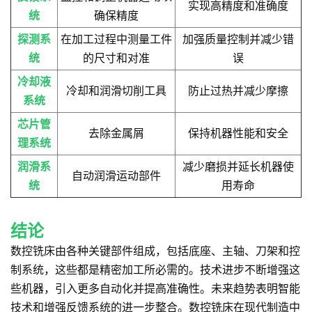
实现高精度和准确度
统
确保精度
探测系
在加工过程中测量工件
加强质量控制并减少错
统
的尺寸和对准
误
冷却液
冷却和润滑切削工具
防止过热并减少摩擦
系统
芯片管
去除金属屑
保持机器性能和安全
理系统
润滑系
减少磨损并延长机器使
自动润滑运动部件
统
用寿命
结论
数控铣床由各种关键部件组成，包括底座、主轴、刀架和控
制系统，这些都是精密加工所必需的。技术进步不断增强这
些机器，引入更多自动化并提高准确性。未来趋势表明智能
技术和增强反馈系统的进一步整合。数控铣床在现代制造中