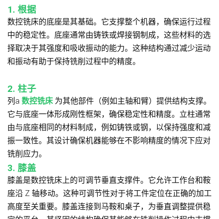
1. 根据
数控铣床的底座是其基础。它支撑整个机器，确保运行过程
中的稳定性。底座通常由铸铁或焊接钢制成，这些材料的选
择取决于其强度和吸收振动的能力。这种结构通过减少运动
和振动有助于保持铣削过程中的精度。
2. 柱子
列a
数控铣床
为其他部件（例如主轴和臂）提供结构支撑。
它与底座一体形成刚性框架，确保稳定性和精度。立柱通常
由与底座相同的材料制成，例如铸铁或钢，以保持强度和减
振一致性。其设计确保机器能够在不影响精度的情况下应对
铣削应力。
3. 膝盖
膝盖是数控铣床上的可调节垂直支撑件。它允许工作台和鞍
座沿 Z 轴移动。这种可调节性对于将工件定位在正确的加工
高度至关重要。膝盖连接到马鞍和桌子，为垂直调整提供稳