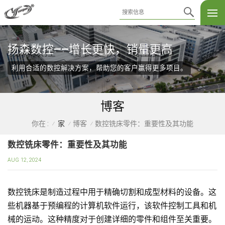
扬森数控——增长更快，销量更高
利用合适的数控解决方案，帮助您的客户赢得更多项目。
博客
家
博客
数控铣床零件：重要性及其功能
你在 :
/
/
/
数控铣床零件：重要性及其功能
AUG 12, 2024
数控铣床是制造过程中用于精确切割和成型材料的设备。这
些机器基于预编程的计算机软件运行，该软件控制工具和机
械的运动。这种精度对于创建详细的零件和组件至关重要。