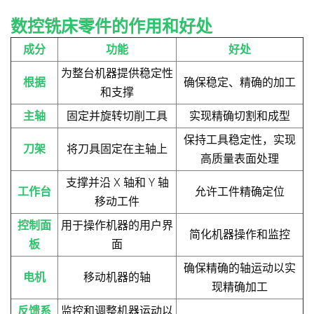
数控铣床零件的作用和好处
成分
功能
好处
为整台机器提供稳定性
根据
确保稳定、精确的加工
和支撑
主轴
固定并旋转切削工具
实现精确切割和成型
保持工具稳定性，实现
刀架
将刀具固定在主轴上
高质量表面处理
支撑并沿 X 轴和 Y 轴
工作台
允许工件精确定位
移动工件
控制面
用于操作机器的用户界
简化机器操作和监控
板
面
确保精确的轴运动以实
电机
移动机器的轴
现精确加工
反馈系
监控和调整机器运动以