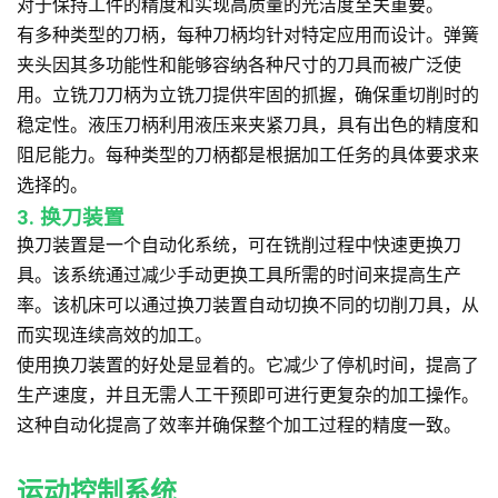
对于保持工件的精度和实现高质量的光洁度至关重要。
有多种类型的刀柄，每种刀柄均针对特定应用而设计。弹簧
夹头因其多功能性和能够容纳各种尺寸的刀具而被广泛使
用。立铣刀刀柄为立铣刀提供牢固的抓握，确保重切削时的
稳定性。液压刀柄利用液压来夹紧刀具，具有出色的精度和
阻尼能力。每种类型的刀柄都是根据加工任务的具体要求来
选择的。
3. 换刀装置
换刀装置是一个自动化系统，可在铣削过程中快速更换刀
具。该系统通过减少手动更换工具所需的时间来提高生产
率。该机床可以通过换刀装置自动切换不同的切削刀具，从
而实现连续高效的加工。
使用换刀装置的好处是显着的。它减少了停机时间，提高了
生产速度，并且无需人工干预即可进行更复杂的加工操作。
这种自动化提高了效率并确保整个加工过程的精度一致。
运动控制系统