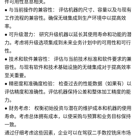
件可用性息息相关。
●
与当前操作的兼容性：
评估机器的尺寸、容量以及与现有
工作流程的兼容性。确保无缝集成到生产环境中以提高效
率。
●
可升级潜力：
研究升级机器以延长其使用寿命和功能的潜
力。考虑将升级选项集成到未来业务计划中的可用性和可行
性。
●
技术和软件兼容性：
评估与当前技术标准和软件要求的兼
容性。与现有软件和技术基础设施的无缝集成对于提高效率
至关重要。
●
精密度和准确度检验：
检查过去的性能数据（如果有）以
评估精度和准确性。评估机器保持公差和整体加工精度的能
力。
●
财务考虑：
权衡初始投资与潜在的维护成本和机器的使用
寿命。考虑总体拥有成本，以使采购与预算和业务目标保持
一致。
通过仔细考虑这些因素，企业可以在驾驭二手数控铣床市场