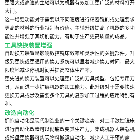
更强大或高速的主轴可以为机器有效加工更广泛的材料打开
大门。
这一增强功能对于需要以不同速度进行精密铣削或处理要求
更高的材料的行业特别有价值。主轴升级提高了机器的多功
能性并增强了其切削能力，有助于生产更高质量的成品。
工具快换装置增强
自动换刀装置是影响数控铣床效率和灵活性的关键部件。升
级到更快或更通用的换刀系统可以显着减少换刀时间，最大
限度地减少停机时间并提高整体生产率。
更先进的换刀装置可以处理更广泛的刀具类型，包括专用刀
具，从而进一步扩展机器的加工能力。此升级对于需要快速
更换刀具或涉及需要多个刀具的复杂加工过程的应用特别有
利。
改造自动化
拥抱自动化是现代制造业的一个关键趋势，对二手数控铣床
进行自动化改造可以彻底改变其生产力。集成机器人装载机
或托盘更换器可实现物料搬运自动化，减少人工干预的需