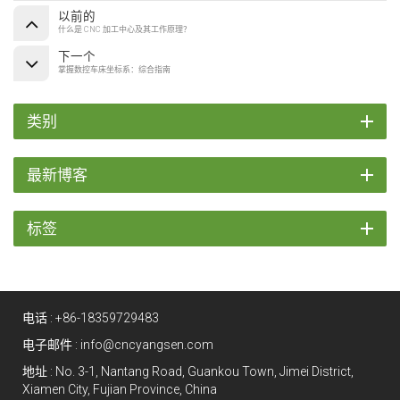
以前的
什么是 CNC 加工中心及其工作原理？
下一个
掌握数控车床坐标系：综合指南
类别
最新博客
标签
电话 :
+86-18359729483
电子邮件 :
info@cncyangsen.com
地址 : No. 3-1, Nantang Road, Guankou Town, Jimei District,
Xiamen City, Fujian Province, China