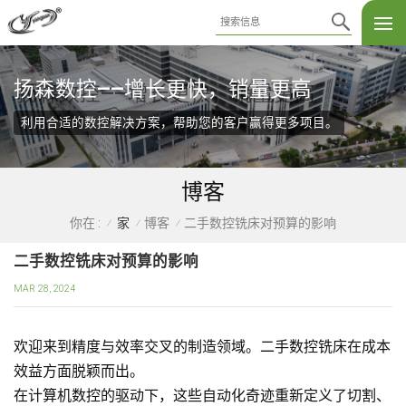
扬森数控——增长更快，销量更高
利用合适的数控解决方案，帮助您的客户赢得更多项目。
博客
家
博客
二手数控铣床对预算的影响
你在 :
/
/
/
二手数控铣床对预算的影响
MAR 28, 2024
欢迎来到精度与效率交叉的制造领域。二手数控铣床在成本
效益方面脱颖而出。
在计算机数控的驱动下，这些自动化奇迹重新定义了切割、