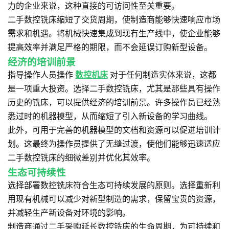
力的企业来说，这种直接的可访问性至关重要。
二手数控铣床缩短了交货周期，使制造商能够快速响应市场
需求和机遇。将机械快速集成到现有生产线中，使企业能够
提高效率并满足严格的期限，而不会延误订购新型设备。
经济的培训前景
指导操作人员操作
数控机床
对于任何制造实体来说，这都
是一项重大投资。选择二手数控铣床，尤其是那些具有操作
历史的铣床，可以提供经济的培训前景。许多操作员已经熟
悉过时的机器模型，从而缩短了引入新设备的学习曲线。
此外，可用于完善的机器模型的文档和资源可以促进培训计
划。这最终为操作员提供了无缝过渡，使他们能够迅速适应
二手数控铣床的细微差别并优化其效率。
生态可持续性
选择部署数控铣床符合生态可持续发展的原则。选择重新利
用现有机械可以减少对新型制造的需求，保留宝贵的资源，
并减轻生产新设备对环境的影响。
制造商通过二手采购延长数控铣床的生命周期，为可持续和