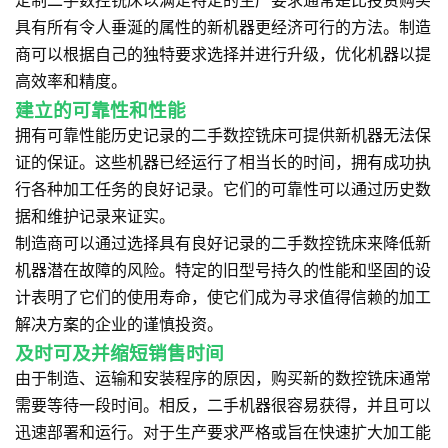
定制二手数控铣床以满足特定的生产要求通常是比投资购买
具有所有令人垂涎的属性的新机器更经济可行的方法。制造
商可以根据自己的独特要求选择并进行升级，优化机器以提
高效率和精度。
建立的可靠性和性能
拥有可靠性能历史记录的二手数控铣床可提供新机器无法保
证的保证。这些机器已经运行了相当长的时间，拥有成功执
行各种加工任务的良好记录。它们的可靠性可以通过历史数
据和维护记录来证实。
制造商可以通过选择具有良好记录的二手数控铣床来降低新
机器潜在故障的风险。特定的旧型号持久的性能和坚固的设
计表明了它们的使用寿命，使它们成为寻求值得信赖的加工
解决方案的企业的谨慎投资。
及时可及并缩短销售时间
由于制造、运输和安装程序的原因，购买新的数控铣床通常
需要等待一段时间。相反，二手机器很容易获得，并且可以
迅速部署和运行。对于生产要求严格或旨在快速扩大加工能