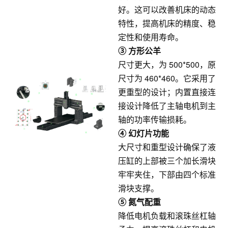
好。这可以改善机床的动态
特性，提高机床的精度、稳
定性和使用寿命。
③ 方形公羊
尺寸更大，为 500*500，原
尺寸为 460*460。它采用了
更重型的设计；内置直接连
接设计降低了主轴电机到主
轴的功率传输损耗。
④ 幻灯片功能
大尺寸和重型设计确保了液
压缸的上部被三个加长滑块
牢牢夹住，下部由四个标准
滑块支撑。
⑤ 氮气配重
降低电机负载和滚珠丝杠轴