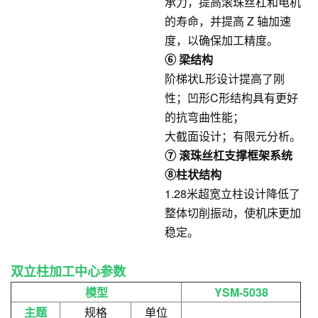
承力，提高滚珠丝杠和电机
的寿命，并提高 Z 轴加速
度，以确保加工精度。
⑥ 梁结构
阶梯状L形设计提高了刚
性；凹形C形结构具有更好
的抗弯曲性能；
大截面设计；有限元分析。
⑦ 滚珠丝杠支撑框架系统
⑧柱状结构
1.28米超宽立柱设计降低了
整体切削振动，使机床更加
稳定。
双立柱加工中心参数
模型
YSM-5038
主题
规格
单位