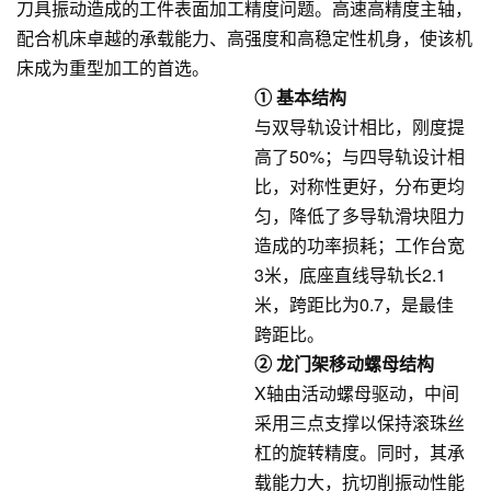
刀具振动造成的工件表面加工精度问题。高速高精度主轴，
配合机床卓越的承载能力、高强度和高稳定性机身，使该机
床成为重型加工的首选。
① 基本结构
与双导轨设计相比，刚度提
高了50%；与四导轨设计相
比，对称性更好，分布更均
匀，降低了多导轨滑块阻力
造成的功率损耗；工作台宽
3米，底座直线导轨长2.1
米，跨距比为0.7，是最佳
跨距比。
② 龙门架移动螺母结构
X轴由活动螺母驱动，中间
采用三点支撑以保持滚珠丝
杠的旋转精度。同时，其承
载能力大，抗切削振动性能