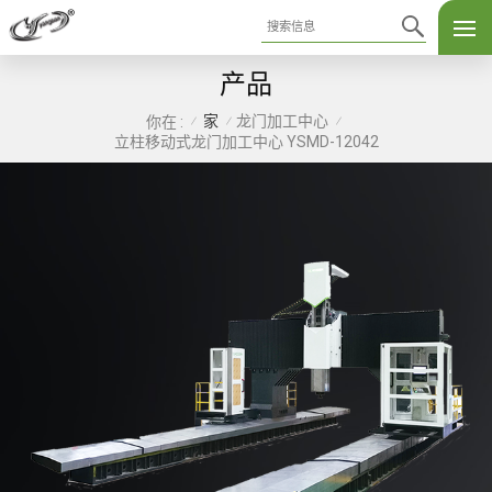
产品
家
龙门加工中心
你在 :
/
/
/
立柱移动式龙门加工中心 YSMD-12042