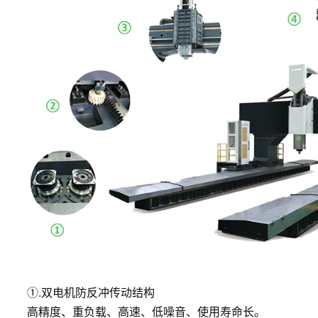
①.双电机防反冲传动结构
高精度、重负载、高速、低噪音、使用寿命长。