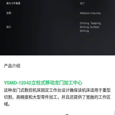
50T
最大工件重量 :
Medical Industry
应用 :
Drilling, Tapping,
Milling, Surface
加工 :
Milling
产品介绍
YSMD-12042
立柱式移动龙门加工中心
这种龙门式数控机床固定工作台设计确保该机床适用于重型
切割、高精度和大型零件加工，并且还提供了宽敞的工作区
域。