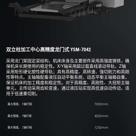
双立柱加工中心高精度龙门式 YSM-7042
采用龙门架固定梁结构，机床床身及主要部件采用高强度铸铁，确
保机床长期使用的稳定性。X/Y轴采用超过载直线滚动导轨，Z轴
采用矩形硬化塑性硬导轨；具有高精度、高转速、强切削力和高刚
性等特点。主轴箱配备液压自动平衡系统，动态平衡主轴箱自重，
保证机床的加工精度和稳定性。对于高精度、高刚性、大扭矩主轴
单元，主传动采用齿轮变速，通过液压站实现高低速自动传动，适
用于低速重切削。
7000mm
最大限度。 X轴行程 :
4200mm
最大限度。 Y轴行程 :
1250mm
最大限度。 Z轴行程 :