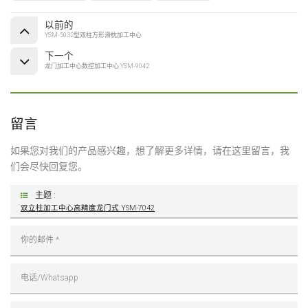
以前的
YSM-5032型双柱方形滑枕加工中心
下一个
龙门加工中心数控加工中心 YSM-9042
留言
如果您对我们的产品感兴趣，想了解更多详情，请在这里留言，我
们会尽快回复您。
主题 :
双立柱加工中心高精度龙门式 YSM-7042