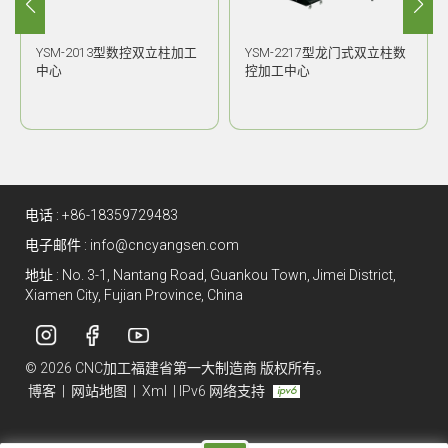
YSM-2013型数控双立柱加工
YSM-2217型龙门式双立柱数
中心
控加工中心
电话 :
+86-18359729483
电子邮件 :
info@cncyangsen.com
地址 : No. 3-1, Nantang Road, Guankou Town, Jimei District,
Xiamen City, Fujian Province, China
© 2026 CNC加工福建省第一大制造商 版权所有。
博客
|
网站地图
|
Xml
|
IPv6 网络支持