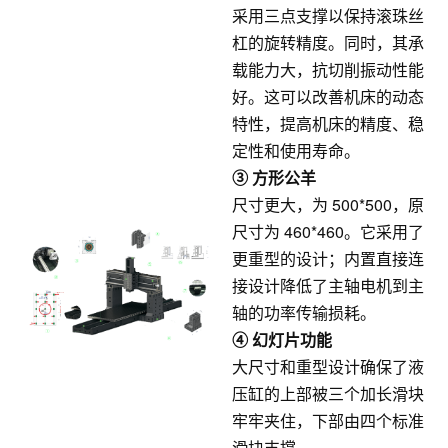
采用三点支撑以保持滚珠丝
杠的旋转精度。同时，其承
载能力大，抗切削振动性能
好。这可以改善机床的动态
特性，提高机床的精度、稳
定性和使用寿命。
③ 方形公羊
尺寸更大，为 500*500，原
尺寸为 460*460。它采用了
更重型的设计；内置直接连
接设计降低了主轴电机到主
轴的功率传输损耗。
④ 幻灯片功能
大尺寸和重型设计确保了液
压缸的上部被三个加长滑块
牢牢夹住，下部由四个标准
滑块支撑。