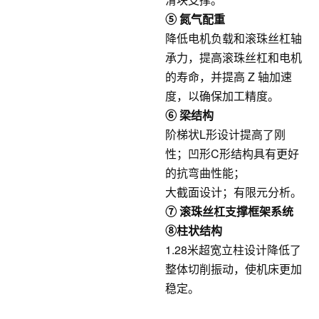
⑤ 氮气配重
降低电机负载和滚珠丝杠轴
承力，提高滚珠丝杠和电机
的寿命，并提高 Z 轴加速
度，以确保加工精度。
⑥ 梁结构
阶梯状L形设计提高了刚
性；凹形C形结构具有更好
的抗弯曲性能；
大截面设计；有限元分析。
⑦ 滚珠丝杠支撑框架系统
⑧柱状结构
1.28米超宽立柱设计降低了
整体切削振动，使机床更加
稳定。